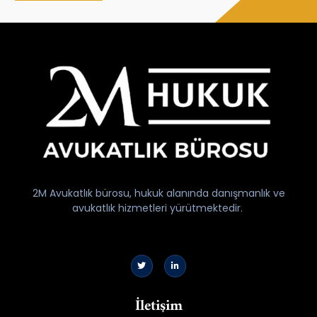
2M Avukatlık bürosu, hukuk alanında danışmanlık ve
avukatlık hizmetleri yürütmektedir.
İletişim