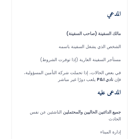
المدعي
مالك السفينة (صاحب السفينة)
الشخص الذي يشغل السفينة باسمه
مستأجر السفينة العارية (إذا توفرت الشروط)
في بعض الحالات، إذا تحملت شركة التأمين المسؤولية،
فإن
نادي P&I
يلعب دورًا غير مباشر
المدعى عليه
جميع الدائنين الحاليين والمحتملين
الناشئين عن نفس
الحادث
إدارة الميناء