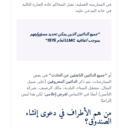
في الممارسة العملية، تقبل المحاكم عادة العبارة التالية
في خانة المدعى عليه:
“جميع الدائنين الذين يمكن تحديد مسؤوليتهم
بموجب اتفاقية LLMC لعام 1976”
أو
“جميع الدائنين الناشئين عن الحادث”
في بعض
الممارسات، يتم ذكر
الدائنين المعروفين
(على سبيل
المثال، مشغل الميناء، البلدية، مالك الرصيف، شركة
التأمين) أيضًا في الالتماس
لغرض إعلامي
؛ لكن هذا ليس
إلزاميًا.
من هم الأطراف في دعوى إنشاء
الصندوق؟