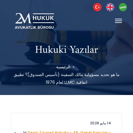
Hukuki Yazılar
الرئيسية
ما هو تحديد مسؤولية مالك السفينة (تأسيس الصندوق)؟ تطبيق
اتفاقية LLMC لعام 1976
14 مايو 2026
In
Deniz Ticaret Hukuku - AR
,
Genel Konular -