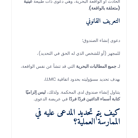
الحادث أو الواقعة البحرية، وهي دعوى ذات طبيعة
عينية
(متعلقة بالواقعة)
.
التعريف القانوني
دعوى إنشاء الصندوق؛
للمجهز (أو للشخص الذي له الحق في التحديد)،
لـ
جميع المطالبات البحرية
التي قد تنشأ عن نفس الواقعة،
بهدف تحديد مسؤوليته بحدود اتفاقية LLMC،
يتناول إنشاء صندوق لدى المحكمة. ولذلك،
ليس إلزاميًا
كتابة أسماء الدائنين فردًا فردًا
في عريضة الدعوى.
كيف يتم تحديد المدعى عليه في
الممارسة العملية؟