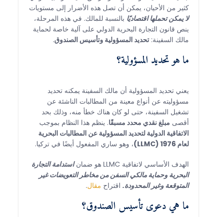
كثير من الأحيان، يمكن أن تصل هذه الأضرار إلى مستويات
لا يمكن تحملها اقتصاديًا
بالنسبة للمالك. في هذه المرحلة،
ينص قانون التجارة البحرية الدولي على آلية خاصة لحماية
مالك السفينة:
تحديد المسؤولية وتأسيس الصندوق
.
ما هو تحديد المسؤولية؟
يعني تحديد المسؤولية أن مالك السفينة يمكنه تحديد
مسؤوليته عن أنواع معينة من المطالبات الناشئة عن
تشغيل السفينة، حتى لو كان هناك خطأ منه، وذلك بحد
أقصى
مبلغ نقدي محدد مسبقًا
. ينظم هذا النظام بموجب
الاتفاقية الدولية لتحديد المسؤولية عن المطالبات البحرية
لعام 1976 (LLMC)
، وهو ساري المفعول أيضًا في تركيا.
الهدف الأساسي لاتفاقية LLMC هو ضمان
استدامة التجارة
البحرية وحماية مالكي السفن من مخاطر التعويضات غير
المتوقعة وغير المحدودة.
اقتراح
مقال
.
ما هي دعوى تأسيس الصندوق؟