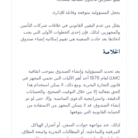
يجعل المسؤولية متوقعة وقابلة للإدارة،
يقلل من عدم اليقين القانوني في علاقات شركات التأمين
والمجهزين. لذلك، فإن إحدى الخطوات الأولى التي يجب
اتخاذها بعد حادث السفينة هي تقييم إمكانية إنشاء صندوق.
الخلاصة
يعد تحديد المسؤولية وإنشاء الصندوق بموجب اتفاقية
LLMC لعام 1976 أحد أهم الآليات التي تحمي المجهز في
قانون التجارة البحرية. ومع ذلك، لا يمكن استخدام هذا
الحق بفعالية إلا من خلال التوقيت الصحيح، والحسابات
الدقيقة، واستراتيجية الدعوى المناسبة. وإلا، حتى لو تم
إنشاء الصندوق، قد لا يتمكن المجهز من الاستفادة من
الحماية القانونية التي يتوقعها.
لذلك، عند مواجهة حوادث السفن، أو أضرار الهياكل
المرفئية والساحلية، أو المطالبات البحرية واسعة النطاق،