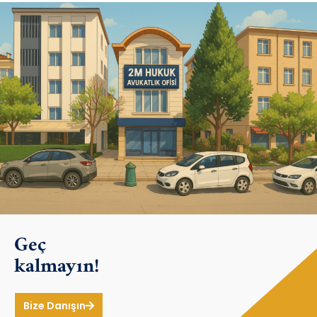
Geç
kalmayın!
Bize Danışın