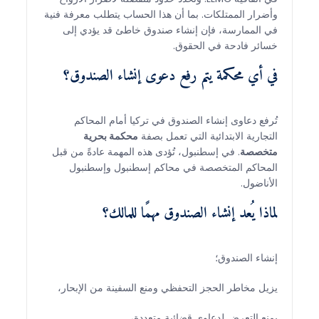
وأضرار الممتلكات. بما أن هذا الحساب يتطلب معرفة فنية
في الممارسة، فإن إنشاء صندوق خاطئ قد يؤدي إلى
خسائر فادحة في الحقوق.
في أي محكمة يتم رفع دعوى إنشاء الصندوق؟
تُرفع دعاوى إنشاء الصندوق في تركيا أمام المحاكم
التجارية الابتدائية التي تعمل بصفة
محكمة بحرية
متخصصة
. في إسطنبول، تُؤدى هذه المهمة عادةً من قبل
المحاكم المتخصصة في محاكم إسطنبول وإسطنبول
الأناضول.
لماذا يُعد إنشاء الصندوق مهمًا للمالك؟
إنشاء الصندوق؛
يزيل مخاطر الحجز التحفظي ومنع السفينة من الإبحار،
يمنع التعرض لدعاوى قضائية متعددة،