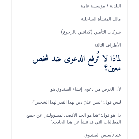
البلدية / مؤسسة عامة
مالك المنشأة الساحلية
شركات التأمين (كدائنين بالرجوع)
الأطراف الثالثة
لماذا لا تُرفع الدعوى ضد شخص
معين؟
لأن الغرض من دعوى إنشاء الصندوق هو:
ليس قول: “ليس عليّ دين بهذا القدر لهذا الشخص”،
بل هو قول: “هذا هو الحد الأقصى لمسؤوليتي عن جميع
المطالبات التي قد تنشأ عن هذا الحادث.”
عند تأسيس الصندوق: