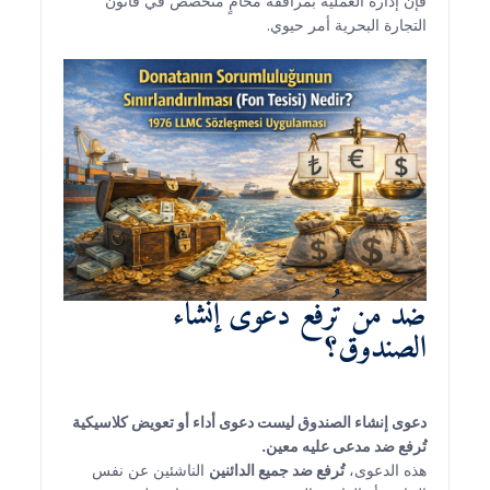
فإن إدارة العملية بمرافقة محامٍ متخصص في قانون
التجارة البحرية أمر حيوي.
ضد من تُرفع دعوى إنشاء
الصندوق؟
دعوى إنشاء الصندوق ليست دعوى أداء أو تعويض كلاسيكية
تُرفع ضد مدعى عليه معين.
هذه الدعوى،
تُرفع ضد جميع الدائنين
الناشئين عن نفس