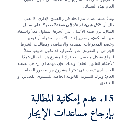
العام لهذه المسائل.
وبناءً عليه، عندما يتم اتخاذ قرار الفسخ الإداري، لا يعني
ذلك أن
“كل شيء قد عاد إلى نقطة الصفر”
. على سبيل
المثال، فإن قيمة الأعمال التي أنجزها المقاول فعلاً واستفاد
منها المالكون، ومصير إعادة الأسهم المحولة أو قيمتها،
وخصم المدفوعات المقدمة والإضافية، ومطالبات الشرط
الجزائي أو التعويض عن الأضرار، قد تكون جميعها محلاً
للنزاع بشكل منفصل. لقد ترك المشرع هذا المجال عمدًا
“لأحكام القانون العام”. وبذلك، فإن مهمة الإدارة هي تصفية
العقد الذي تسبب في تعثر المشروع من منظور النظام
العام؛ وترك التسوية القانونية الخاصة للمستوى القضائي أو
التعاقدي.
15. عدم إمكانية المطالبة
بإرجاع مساعدات الإيجار