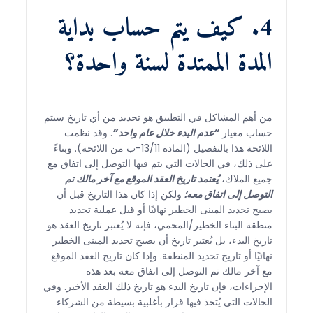
4. كيف يتم حساب بداية
المدة الممتدة لسنة واحدة؟
من أهم المشاكل في التطبيق هو تحديد من أي تاريخ سيتم
حساب معيار
“عدم البدء خلال عام واحد”
. وقد نظمت
اللائحة هذا بالتفصيل (المادة 13/11-ب من اللائحة). وبناءً
على ذلك، في الحالات التي يتم فيها التوصل إلى اتفاق مع
جميع الملاك،
يُعتمد تاريخ العقد الموقع مع آخر مالك تم
التوصل إلى اتفاق معه؛
ولكن إذا كان هذا التاريخ قبل أن
يصبح تحديد المبنى الخطير نهائيًا أو قبل عملية تحديد
منطقة البناء الخطير/المحمي، فإنه لا يُعتبر تاريخ العقد هو
تاريخ البدء، بل يُعتبر تاريخ أن يصبح تحديد المبنى الخطير
نهائيًا أو تاريخ تحديد المنطقة. وإذا كان تاريخ العقد الموقع
مع آخر مالك تم التوصل إلى اتفاق معه بعد هذه
الإجراءات، فإن تاريخ البدء هو تاريخ ذلك العقد الأخير. وفي
الحالات التي يُتخذ فيها قرار بأغلبية بسيطة من الشركاء