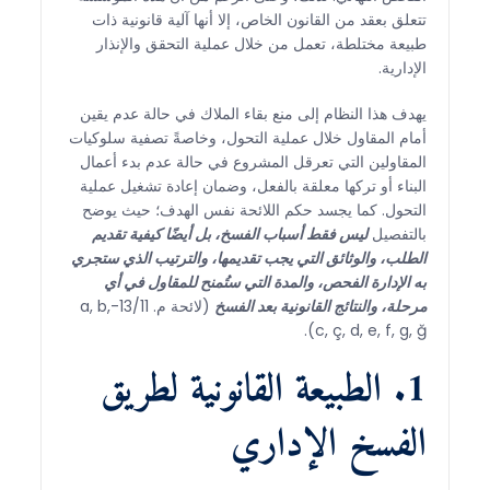
تتعلق بعقد من القانون الخاص، إلا أنها آلية قانونية ذات
طبيعة مختلطة، تعمل من خلال عملية التحقق والإنذار
الإدارية.
يهدف هذا النظام إلى منع بقاء الملاك في حالة عدم يقين
أمام المقاول خلال عملية التحول، وخاصةً تصفية سلوكيات
المقاولين التي تعرقل المشروع في حالة عدم بدء أعمال
البناء أو تركها معلقة بالفعل، وضمان إعادة تشغيل عملية
التحول. كما يجسد حكم اللائحة نفس الهدف؛ حيث يوضح
بالتفصيل
ليس فقط أسباب الفسخ، بل أيضًا كيفية تقديم
الطلب، والوثائق التي يجب تقديمها، والترتيب الذي ستجري
به الإدارة الفحص، والمدة التي ستُمنح للمقاول في أي
مرحلة، والنتائج القانونية بعد الفسخ
(لائحة م. 13/11-a, b,
c, ç, d, e, f, g, ğ).
1. الطبيعة القانونية لطريق
الفسخ الإداري