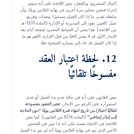
إكمال المشروع. وبالفعل، تنص اللائحة على أنه سيتم
إجراء فحص محلي مرة أخرى في نهاية الثلاثين يومًا، وأن
سلطة تقدير ما إذا كان العمل مستمرًا بمعدات وفريق
عمل كافيين تعود إلى المديرية أو الإدارة (المادة 13/11-هـ
من اللائحة). هذا يعني أن النشاط المحدود لبضعة أيام بعد
الإنذار الأول قد لا يعتبر كافيًا من قبل الإدارة. الأهم هو ما
إذا كان العمل قد عاد إلى مساره الصحيح حقًا.
12. لحظة اعتبار العقد
مفسوخًا تلقائيًا
ينص القانون على أنه في حالة عدم بدء العمل أو عدم
استمراره على الرغم من الإنذار،
تعتبر العقود مفسوخة
تلقائيًا اعتبارًا من تاريخ انتهاء فترة الثلاثين يومًا “دون الحاجة
إلى إنذار إضافي”
(المادة 6/14 من القانون). كما تنص
اللائحة في الاتجاه نفسه على أنه إذا تبين في الفحص
الأخير الذي يتم في نهاية الثلاثين يومًا أنه لم يتم بدء العمل