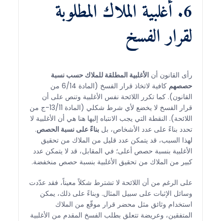
6. أغلبية الملاك المطلوبة
لقرار الفسخ
رأى القانون أن
الأغلبية المطلقة للملاك حسب نسبة
حصصهم
كافية لاتخاذ قرار الفسخ (المادة 6/14 من
القانون). كما تكرر اللائحة نفس الأغلبية وتنص على أن
قرار الفسخ لا يخضع لأي شرط شكلي (المادة 13/11-ج من
اللائحة). النقطة التي يجب الانتباه إليها هنا هي أن الأغلبية لا
تحدد بناءً على عدد الأشخاص، بل
بناءً على نسبة الحصص
.
لهذا السبب، قد يتمكن عدد قليل من الملاك من تحقيق
الأغلبية بنسبة حصص أعلى؛ في المقابل، قد لا يتمكن عدد
كبير من الملاك من تحقيق الأغلبية بنسبة حصص منخفضة.
على الرغم من أن اللائحة لا تشترط شكلاً معيناً، فقد عدّدت
وسائل الإثبات على سبيل المثال. وبناءً على ذلك، يمكن
استخدام وثائق مثل محضر قرار موقّع من الملاك
المتفقين، وعريضة تتعلق بطلب الفسخ المقدم من الأغلبية