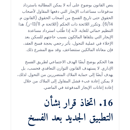
ينص القانون بوضوح على أنه لا يمكن المطالبة باسترداد
مدفوعات مساعدات الإيجار التي دفعها المقاول لأصحاب
الحقوق حتى تاريخ الفسخ من أصحاب الحقوق (القانون م.
6/14). وتكرر اللائحة ذات الحكم (اللائحة م. 13/11-ز). هذا
التنظيم حمائي للغاية. لأنه إذا طُلب استرداد مساعدة
الإيجار التي يتلقاها المالكون بسبب حاجتهم للسكن بعد
الإخلاء في عملية التحول، بأثر رجعي بحجة فسخ العقد،
فإن معاناة المالكين ستتضاعف. وقد منع المشرع ذلك.
هذا الحكم يوضح أيضًا الهدف الاجتماعي لطريق الفسخ
الإداري. لا يستهدف القانون التوازن التعاقدي فحسب، بل
يهدف أيضًا إلى حماية الملاك المتضررين من التحول. لذلك،
لا يمكن إعادة عبء فشل المقاول إلى الملاك من خلال
إعادة إعانات الإيجار المدفوعة في الماضي.
16. اتخاذ قرار بشأن
التطبيق الجديد بعد الفسخ