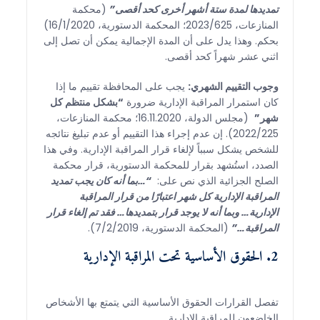
تمديدها لمدة ستة أشهر أخرى كحد أقصى”
(محكمة
المنازعات، 2023/625؛ المحكمة الدستورية، 16/1/2020)
بحكم. وهذا يدل على أن المدة الإجمالية يمكن أن تصل إلى
اثني عشر شهراً كحد أقصى.
وجوب التقييم الشهري:
يجب على المحافظة تقييم ما إذا
كان استمرار المراقبة الإدارية ضرورة
“بشكل منتظم كل
شهر”
(مجلس الدولة، 16.11.2020؛ محكمة المنازعات،
2022/225). إن عدم إجراء هذا التقييم أو عدم تبليغ نتائجه
للشخص يشكل سبباً لإلغاء قرار المراقبة الإدارية. وفي هذا
الصدد، استُشهد بقرار للمحكمة الدستورية، قرار محكمة
الصلح الجزائية الذي نص على:
“…بما أنه كان يجب تمديد
المراقبة الإدارية كل شهر اعتبارًا من قرار المراقبة
الإدارية… وبما أنه لا يوجد قرار بتمديدها… فقد تم إلغاء قرار
المراقبة…”
(المحكمة الدستورية، 7/2/2019).
2. الحقوق الأساسية تحت المراقبة الإدارية
تفصل القرارات الحقوق الأساسية التي يتمتع بها الأشخاص
الخاضعون للمراقبة الإدارية.