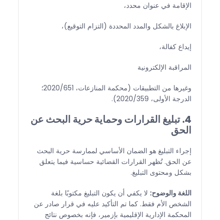
الإقامة في عنوان محدد،
الإبلاغ بالشكل والمدد المحددة (التزام التوقيع)،
إيداع كفالة،
المراقبة الإلكترونية
وغيرها من التطبيقات (محكمة المنازعات، 2020/651؛
الدرجة الأولى، 2020/359).
4. تبليغ القرارات وحماية حرية البحث عن
الحق
إجراء التبليغ هو الضمان الأساسي لممارسة حرية البحث
عن الحق. تُظهر القرارات القضائية حساسية فيما يتعلق
بشكل ومحتوى التبليغ.
اللغة والوضوح:
لا يكفي أن يكون التبليغ مكتوبًا بلغة
الشخص الأم فقط. كما تم التأكيد عليه في قرار صادر عن
المحكمة الإدارية الإقليمية بإزمير، فإنه بخصوص نتائج