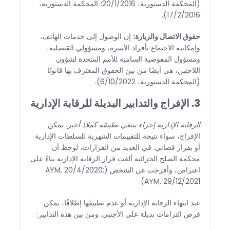
(المحكمة الدستورية، 20/1/2016؛ المحكمة الدستورية،
17/2/2016).
حقوق الاتصال والزيارة:
إن الوصول إلى خدمات الهاتف،
وإمكانية الاجتماع بأفراد الأسرة، ومسؤولي القنصلية،
ومسؤول المفوضية السامية للأمم المتحدة لشؤون
اللاجئين، هي أيضًا من بين الحقوق المعترف بها قانونًا
(المحكمة الدستورية، 6/10/2022).
3. الإفراج والتدابير البديلة للرقابة الإدارية
الرقابة الإدارية إجراء ينبغي تطبيقه كملاذ أخير.
يمكن
الإفراج، سواء نتيجة للتقييمات الشهرية للسلطات الإدارية
أو بقرار قضائي. في العديد من القرارات، لوحظ أن
محكمة الصلح الجزائية ألغت قرار الرقابة الإدارية بناءً على
اعتراض، وأفرجت عن الشخص (AYM, 20/4/2020;
AYM, 29/12/2021).
عند انتهاء الرقابة الإدارية أو عدم تطبيقها إطلاقًا، يمكن
فرض التزامات بديلة على الأجنبي. ومن بين هذه التدابير: