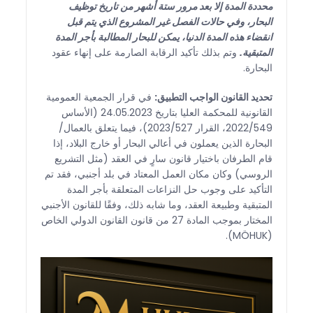
محددة المدة إلا بعد مرور ستة أشهر من تاريخ توظيف
البحار، وفي حالات الفصل غير المشروع الذي يتم قبل
انقضاء هذه المدة الدنيا، يمكن للبحار المطالبة بأجر المدة
المتبقية.
وتم بذلك تأكيد الرقابة الصارمة على إنهاء عقود
البحارة.
تحديد القانون الواجب التطبيق:
في قرار الجمعية العمومية
القانونية للمحكمة العليا بتاريخ 24.05.2023 (الأساس
2022/549، القرار 2023/527)، فيما يتعلق بالعمال/
البحارة الذين يعملون في أعالي البحار أو خارج البلاد، إذا
قام الطرفان باختيار قانون سارٍ في العقد (مثل التشريع
الروسي) وكان مكان العمل المعتاد في بلد أجنبي، فقد تم
التأكيد على وجوب حل النزاعات المتعلقة بأجر المدة
المتبقية وطبيعة العقد، وما شابه ذلك، وفقًا للقانون الأجنبي
المختار بموجب المادة 27 من قانون القانون الدولي الخاص
(MÖHUK).