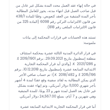
في حالة إنهاء عقد العمل محدد المدة بشكل غير عادل من
قبل صاحب العمل قبل انتهاء مدته، يجوز للعامل المطالبة
بأجر المدة المتبقية من العقد كتعويض، وفقًا للمادة 438/1
من قانون الالتزامات التركي رقم 6098 (المادة 325 من
قانون الالتزامات الملغى رقم 818).
تستند هذه الحسابات في قرارات المحكمة إلى بيانات
ملموسة:
في قرار الدائرة المدنية الثالثة عشرة بمحكمة استئناف
منطقة إسطنبول بتاريخ 29.09.2021، برقم 2019/1901 E.
و 2021/1286 K. (والذي أيد قرار المحكمة التجارية
الابتدائية السابعة عشرة بإسطنبول بتاريخ 10.12.2018، برقم
2015/196 E. و 2018/482 K.)؛ تم حساب صافي الأجر
الذي يمكن المطالبة به لقائد سفينة وقع عقدًا لمدة 4 أشهر
بأجر شهري 11,000 دولار أمريكي، وتم إنهاء عقده بشكل
غير عادل بعد العمل لمدة شهر و 23 يومًا، للمدة المتبقية
وهي شهرين و 7 أيام، بمبلغ 24,567.00 دولار أمريكي.
أما في قرار المحكمة التجارية الابتدائية السابعة عشرة