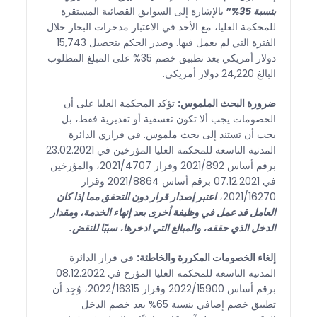
بنسبة 35%”
بالإشارة إلى السوابق القضائية المستقرة
للمحكمة العليا، مع الأخذ في الاعتبار مدخرات البحار خلال
الفترة التي لم يعمل فيها. وصدر الحكم بتحصيل 15,743
دولار أمريكي بعد تطبيق خصم 35% على المبلغ المطلوب
البالغ 24,220 دولار أمريكي.
ضرورة البحث الملموس:
تؤكد المحكمة العليا على أن
الخصومات يجب ألا تكون تعسفية أو تقديرية فقط، بل
يجب أن تستند إلى بحث ملموس. في قراري الدائرة
المدنية التاسعة للمحكمة العليا المؤرخين في 23.02.2021
برقم أساس 2021/892 وقرار 2021/4707، والمؤرخين
في 07.12.2021 برقم أساس 2021/8864 وقرار
2021/16270،
اعتبر إصدار قرار دون التحقق مما إذا كان
العامل قد عمل في وظيفة أخرى بعد إنهاء الخدمة، ومقدار
الدخل الذي حققه، والمبالغ التي ادخرها، سببًا للنقض.
إلغاء الخصومات المكررة والخاطئة:
في قرار الدائرة
المدنية التاسعة للمحكمة العليا المؤرخ في 08.12.2022
برقم أساس 2022/15900 وقرار 2022/16315، وُجِد أن
تطبيق خصم إضافي بنسبة 65% بعد خصم الدخل