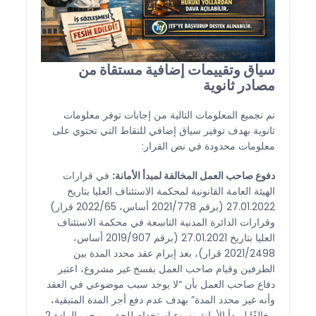
سياق وتقييمات إضافية مستقاة من
مصادر ثانوية
تم تجميع المعلومات التالية من إجابات توفر معلومات
ثانوية بهدف توفير سياق إضافي للنقاط التي تحتوي على
معلومات محدودة في نص القرار:
دفوع صاحب العمل المخالفة لمبدأ الأمانة:
في قرارات
الهيئة العامة القانونية لمحكمة الاستئناف العليا بتاريخ
27.01.2022 (برقم 2021/778 أساس، 2022/65 قرار)
وقرارات الدائرة المدنية التاسعة في محكمة الاستئناف
العليا بتاريخ 27.01.2021 (برقم 2019/907 أساس،
2021/2498 قرار)، بعد إبرام عقد محدد المدة بين
الطرفين وقيام صاحب العمل بفسخ غير مشروع، اعتبر
دفاع صاحب العمل بأن “لا يوجد سبب موضوعي في العقد
وأنه غير محدد المدة” بهدف عدم دفع أجر المدة المتبقية،
مخالفًا لمبدأ الأمانة وسوء استخدام للحق بموجب المادة 2