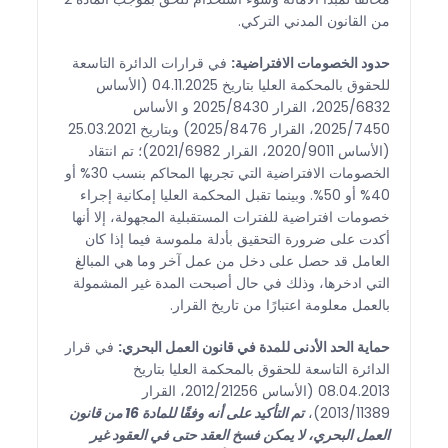
من القانون المدني التركي.
حدود الخصومات الافتراضية:
في قرارات الدائرة التاسعة
للحقوق بالمحكمة العليا بتاريخ 04.11.2025 (الأساس
2025/6832، القرار 2025/8430 و الأساس
2025/7450، القرار 2025/8476) وبتاريخ 25.03.2021
(الأساس 2020/9011، القرار 2021/6982)؛ تم انتقاد
الخصومات الافتراضية التي تجريها المحاكم بنسب 30% أو
40% أو 50%. وبينما تقبل المحكمة العليا إمكانية إجراء
خصومات افتراضية للفترات المستقبلية المجهولة، إلا أنها
أكدت على ضرورة التحقيق بأدلة ملموسة فيما إذا كان
العامل قد حصل على دخل من عمل آخر وما هي المبالغ
التي ادخرها، وذلك في حال أصبحت المدة غير المشمولة
بالعمل معلومة اعتبارًا من تاريخ القرار.
حماية الحد الأدنى للمدة في قانون العمل البحري:
في قرار
الدائرة التاسعة للحقوق بالمحكمة العليا بتاريخ
08.04.2013 (الأساس 2012/21256، القرار
2013/11389)،
تم التأكيد على أنه وفقًا للمادة 16 من قانون
العمل البحري، لا يمكن فسخ العقد حتى في العقود غير