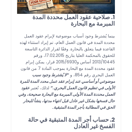
1. صلاحية عقود العمل محددة المدة
المبرمة مع البحارة
بينما يُشترط وجود أسباب موضوعية لإبرام عقود العمل
محددة المدة في قانون العمل العام، تم إيراد استثناء لهذه
القاعدة فيما يتعلق بالبحارة. وفقًا لقرار الدائرة التاسعة
للحقوق بالمحكمة العليا بتاريخ 17.02.2015، ورقم
2013/10445 أساس و2015/6930 قرار، يمكن إبرام
عقود محددة المدة مع البحارة بموجب المادة 7 من قانون
العمل البحري رقم 854، و
“لا يُشترط وجود سبب
موضوعي أو أساسي عند إبرام عقد عمل محدد المدة للمرة
الأولى في تنظيم قانون العمل البحري.”
لذلك، تُعتبر
عقود
العمل محددة المدة الأولى المبرمة مع البحارة صحيحة، وفي
حال فسخها بشكل غير عادل قبل انتهاء مدتها، ينشأ للبحار
الحق في المطالبة بأجر المدة المتبقية.
2. حساب أجر المدة المتبقية في حالة
الفسخ غير العادل