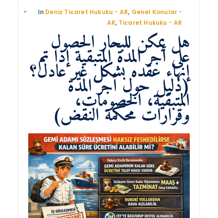
In
Deniz Ticaret Hukuku - AR
,
Genel Konular -
AR
,
Ticaret Hukuku - AR
هل يمكن للبحار الحصول
على أجر المدة المتبقية إذا تم
إنهاء عقده بشكل غير عادل؟
(دليل حول أجر المدة
المتبقية، الخصومات،
وقرارات محكمة النقض)