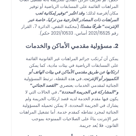
المراهنات القائمة على المسابقات الرياضية أو توفير
مكان/فرصة لذلك؛
وقد اعتُبر “توفير إمكانية لعب
المراهنات ذات المصادر الخارجية من تركيا، خاصة عبر
الإنترنت” ظرفًا مشددًا
(محكمة النقض، الدائرة 7، القرار
رقم 2021/15525 أساس، 2021/10533 حكم).
2. مسؤولية مقدمي الأماكن والخدمات
يمكن أن تُرتكب جرائم المراهنات غير القانونية القائمة
على المسابقات الرياضية في بيئات مادية، كما يمكن
ارتكابها عن طريق مقدمي الأماكن في بيئات الهاتف أو
الكمبيوتر أو الإنترنت.
في هذه النقطة، ترتبط المسؤولية
الجنائية لمقدمي الخدمات بعنصري
“القصد الجنائي”
و”المشاركة في الجريمة المحددة”.
في الحالات التي لا
يكون فيها مقدم الخدمة لديه قصد ارتكاب الجريمة ولم
يشارك في الجريمة المحددة، لا يمكن تحميله المسؤولية
الجنائية لمجرد نشاطه كمقدم خدمة. أما تشغيل المراهنات
عبر الإنترنت بناءً على الصلاحيات الممنوحة بموجب
القانون، فلا يُعد جريمة.