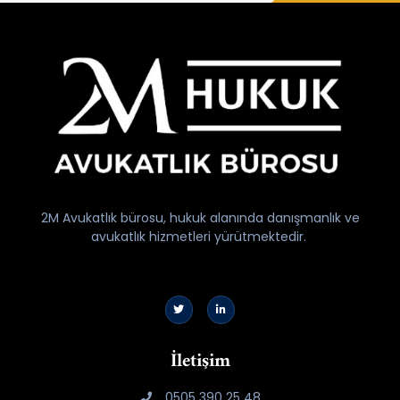
2M Avukatlık bürosu, hukuk alanında danışmanlık ve
avukatlık hizmetleri yürütmektedir.
İletişim
0505 390 25 48