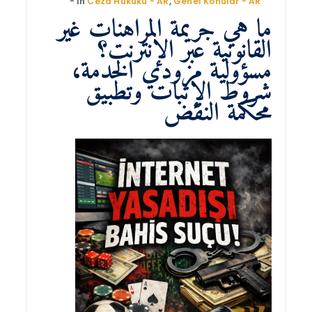
In
Ceza Hukuku - AR
,
Genel Konular - AR
ما هي جريمة المراهنات غير
القانونية عبر الإنترنت؟
مسؤولية مزودي الخدمة،
شروط الإثبات وتطبيق
محكمة النقض