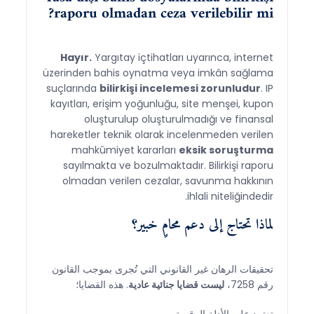
raporu olmadan ceza verilebilir mi?
Hayır.
Yargıtay içtihatları uyarınca, internet
üzerinden bahis oynatma veya imkân sağlama
suçlarında
bilirkişi incelemesi zorunludur
. IP
kayıtları, erişim yoğunluğu, site menşei, kupon
oluşturulup oluşturulmadığı ve finansal
hareketler teknik olarak incelenmeden verilen
mahkûmiyet kararları
eksik soruşturma
sayılmakta ve bozulmaktadır. Bilirkişi raporu
olmadan verilen cezalar, savunma hakkının
ihlali niteliğindedir.
لماذا تحتاج إلى دعم محامٍ خبير؟
تحقيقات الرهان غير القانوني التي تُجرى بموجب القانون
رقم 7258،
ليست قضايا جنائية عادية
. هذه القضايا؛