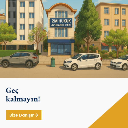
Geç
kalmayın!
Bize Danışın