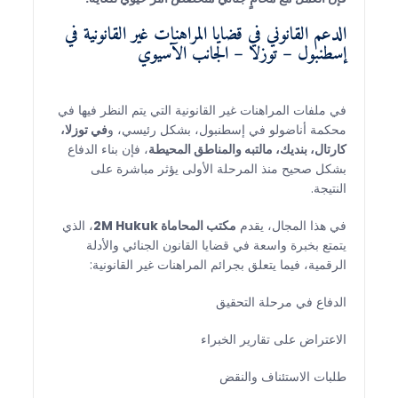
الدعم القانوني في قضايا المراهنات غير القانونية في
إسطنبول – توزلا – الجانب الآسيوي
في ملفات المراهنات غير القانونية التي يتم النظر فيها في
محكمة أناضولو في إسطنبول، بشكل رئيسي، و
في توزلا،
كارتال، بنديك، مالتبه والمناطق المحيطة
، فإن بناء الدفاع
بشكل صحيح منذ المرحلة الأولى يؤثر مباشرة على
النتيجة.
في هذا المجال، يقدم
مكتب المحاماة 2M Hukuk
، الذي
يتمتع بخبرة واسعة في قضايا القانون الجنائي والأدلة
الرقمية، فيما يتعلق بجرائم المراهنات غير القانونية:
الدفاع في مرحلة التحقيق
الاعتراض على تقارير الخبراء
طلبات الاستئناف والنقض